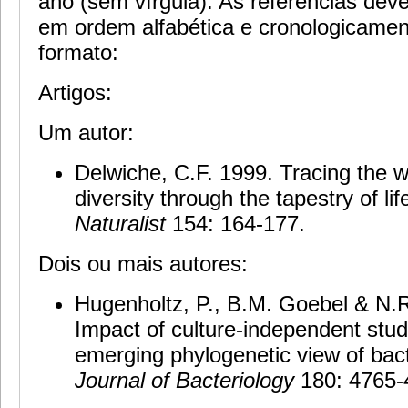
ano (sem vírgula). As referências deve
em ordem alfabética e cronologicamen
formato:
Artigos:
Um autor:
Delwiche, C.F. 1999. Tracing the w
diversity through the tapestry of lif
Naturalist
154: 164-177.
Dois ou mais autores:
Hugenholtz, P., B.M. Goebel & N.
Impact of culture-independent stud
emerging phylogenetic view of bacte
Journal of Bacteriology
180: 4765-