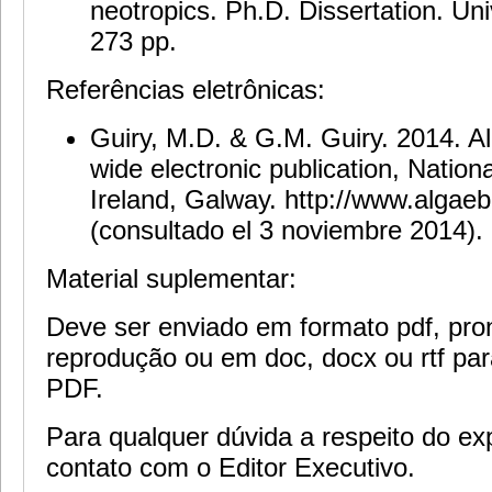
neotropics. Ph.D. Dissertation. Un
273 pp.
Referências eletrônicas:
Guiry, M.D. & G.M. Guiry. 2014. A
wide electronic publication, Nationa
Ireland, Galway. http://www.algae
(consultado el 3 noviembre 2014).
Material suplementar:
Deve ser enviado em formato pdf, pro
reprodução ou em doc, docx ou rtf pa
PDF.
Para qualquer dúvida a respeito do ex
contato com o Editor Executivo.