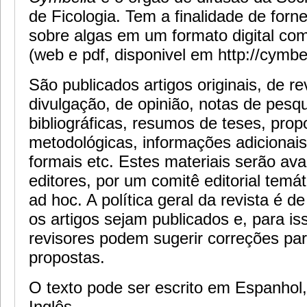
de Ficologia. Tem a finalidade de forn
sobre algas em um formato digital co
(web e pdf, disponivel em http://cymbe
São publicados artigos originais, de re
divulgação, de opinião, notas de pesq
bibliográficas, resumos de teses, prop
metodológicas, informações adicionais
formais etc. Estes materiais serão ava
editores, por um comitê editorial temát
ad hoc. A política geral da revista é d
os artigos sejam publicados e, para is
revisores podem sugerir correções pa
propostas.
O texto pode ser escrito em Espanhol
Inglês.