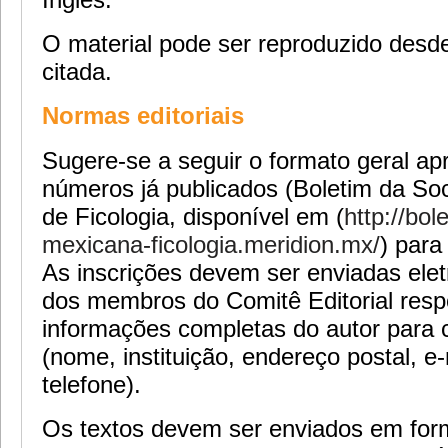
O material pode ser reproduzido desde
citada.
Normas editoriais
Sugere-se a seguir o formato geral a
números já publicados (Boletim da S
de Ficologia, disponível em (
http://bol
mexicana-ficologia.meridion.mx/
) para
As inscrições devem ser enviadas ele
dos membros do Comitê Editorial res
informações completas do autor para 
(nome, instituição, endereço postal, e
telefone).
Os textos devem ser enviados em form