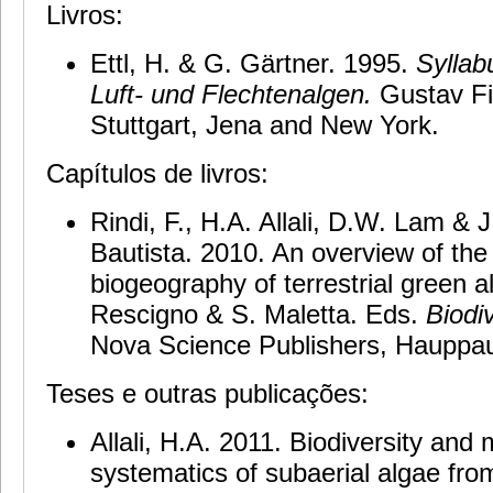
Livros:
Ettl, H. & G. Gärtner. 1995.
Syllab
Luft- und Flechtenalgen.
Gustav Fi
Stuttgart, Jena and New York.
Capítulos de livros:
Rindi, F., H.A. Allali, D.W. Lam & 
Bautista. 2010. An overview of the 
biogeography of terrestrial green 
Rescigno & S. Maletta. Eds.
Biodi
Nova Science Publishers, Hauppa
Teses e outras publicações:
Allali, H.A. 2011. Biodiversity and 
systematics of subaerial algae fro