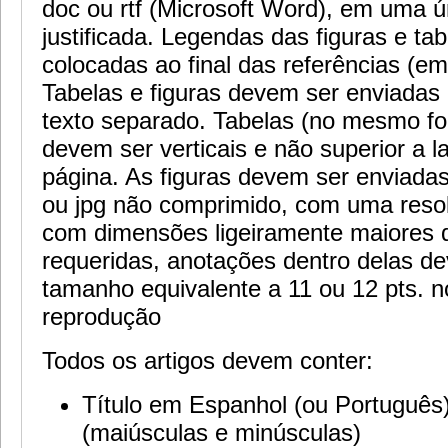
doc ou rtf (Microsoft Word), em uma ú
justificada. Legendas das figuras e ta
colocadas ao final das referências (em
Tabelas e figuras devem ser enviadas
texto separado. Tabelas (no mesmo fo
devem ser verticais e não superior a 
página. As figuras devem ser enviada
ou jpg não comprimido, com uma reso
com dimensões ligeiramente maiores 
requeridas, anotações dentro delas d
tamanho equivalente a 11 ou 12 pts.
reprodução
Todos os artigos devem conter:
Título em Espanhol (ou Português)
(maiúsculas e minúsculas)