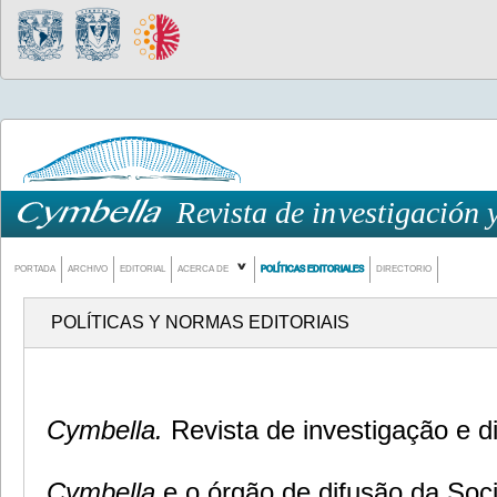
PORTADA
ARCHIVO
EDITORIAL
ACERCA DE
POLÍTICAS EDITORIALES
DIRECTORIO
POLÍTICAS Y NORMAS EDITORIAIS
Cymbella.
Revista de investigação e d
Cymbella
e o órgão de difusão da So