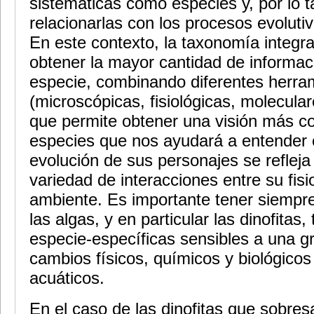
sistemáticas como especies y, por lo t
relacionarlas con los procesos evoluti
En este contexto, la taxonomía integra
obtener la mayor cantidad de informac
especie, combinando diferentes herra
(microscópicas, fisiológicas, moleculare
que permite obtener una visión más co
especies que nos ayudará a entender 
evolución de sus personajes se refleja
variedad de interacciones entre su fisi
ambiente. Es importante tener siempr
las algas, y en particular las dinofitas
especie-específicas sensibles a una g
cambios físicos, químicos y biológico
acuáticos.
En el caso de las dinofitas que sobre