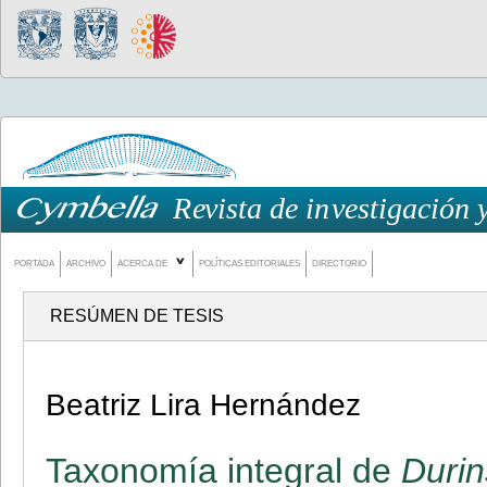
PORTADA
ARCHIVO
ACERCA DE
POLÍTICAS EDITORIALES
DIRECTORIO
RESÚMEN DE TESIS
Beatriz Lira Hernández
Taxonomía integral de
Durin