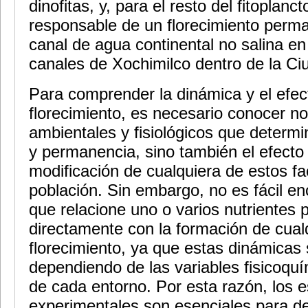
dinofitas, y, para el resto del fitoplan
responsable de un florecimiento perm
canal de agua continental no salina en
canales de Xochimilco dentro de la Ci
Para comprender la dinámica y el efec
florecimiento, es necesario conocer no
ambientales y fisiológicos que determ
y permanencia, sino también el efecto 
modificación de cualquiera de estos fa
población. Sin embargo, no es fácil en
que relacione uno o varios nutrientes 
directamente con la formación de cual
florecimiento, ya que estas dinámicas
dependiendo de las variables fisicoquí
de cada entorno. Por esta razón, los e
experimentales son esenciales para def