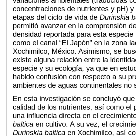
variaciones ambientales (traducidas 
concentraciones de nutrientes y pH) y 
etapas del ciclo de vida de
Durinskia b
permitió avanzar en la comprensión de
densidad reportada para esta especie
como el canal “El Japón” en la zona la
Xochimilco, México. Asimismo, se bus
existe alguna relación entre la identid
especie y su ecología, ya que en estu
habido confusión con respecto a su pr
ambientes de aguas continentales no s
En esta investigación se concluyó que 
calidad de los nutrientes, así como el 
una influencia directa en el crecimien
baltica
en cultivo. A su vez, el crecimi
Durinskia baltica
en Xochimilco, así c