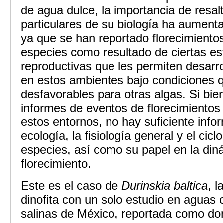
de agua dulce, la importancia de resal
particulares de su biología ha aument
ya que se han reportado florecimiento
especies como resultado de ciertas es
reproductivas que les permiten desarro
en estos ambientes bajo condiciones 
desfavorables para otras algas. Si bie
informes de eventos de florecimientos 
estos entornos, no hay suficiente info
ecología, la fisiología general y el cicl
especies, así como su papel en la din
florecimiento.
Este es el caso de
Durinskia baltica
, l
dinofita con un solo estudio en aguas 
salinas de México, reportada como do