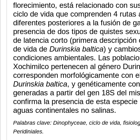
florecimiento, está relacionado con su
ciclo de vida que comprenden 4 rutas a
diferentes posteriores a la fusión de g
presencia de dos tipos de quistes sex
de latencia corto (primera descripción 
de vida de
Durinskia baltica
) y cambio
condiciones ambientales. Las poblaci
Xochimilco pertenecen al género Durin
corresponden morfológicamente con e
Durinskia baltica
, y genéticamente co
generadas a partir del gen 18S del m
confirma la presencia de esta especie
aguas continentales no salinas.
Palabras clave: Dinophyceae, ciclo de vida, fisiolo
Peridiniales.